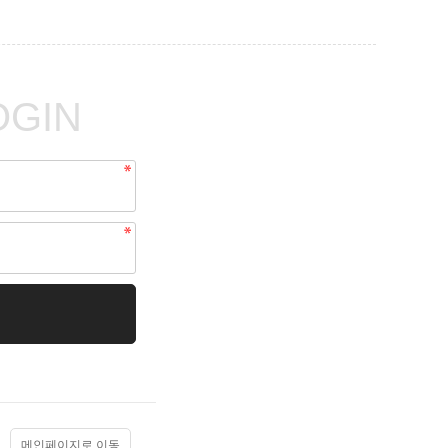
OGIN
메인페이지로 이동