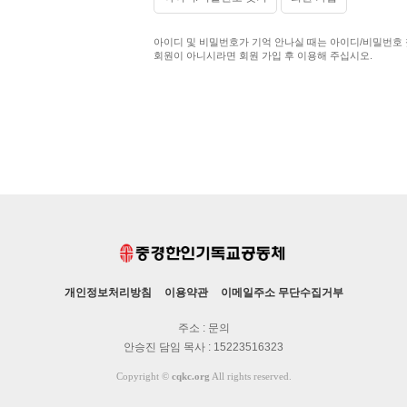
아이디 및 비밀번호가 기억 안나실 때는 아이디/비밀번호
회원이 아니시라면 회원 가입 후 이용해 주십시오.
개인정보처리방침
이용약관
이메일주소 무단수집거부
주소 : 문의
안승진 담임 목사 : 15223516323
Copyright
©
cqkc.org
All rights reserved.