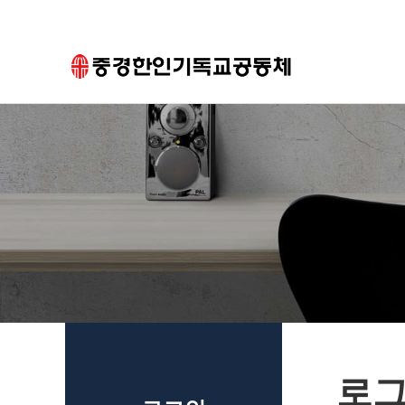
하위분류
하위분류
로